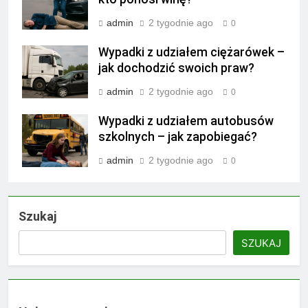
admin
2 tygodnie ago
0
Wypadki z udziałem ciężarówek –
jak dochodzić swoich praw?
admin
2 tygodnie ago
0
Wypadki z udziałem autobusów
szkolnych – jak zapobiegać?
admin
2 tygodnie ago
0
Szukaj
SZUKAJ