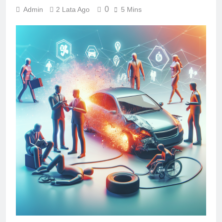
0
Admin
2 Lata Ago
5 Mins