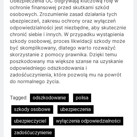
Ubezpieczenia OC odgrywają kluczową rolę w
ochronie finansowej przed skutkami szkód
osobowych. Zrozumienie zasad działania tych
ubezpieczeń, zakresu ochrony oraz wyłączeń
odpowiedzialności jest niezbędne, aby skutecznie
chronić siebie i innych. W przypadku wystąpienia
szkody osobowej, proces likwidacji szkody może
być skomplikowany, dlatego warto rozważyć
skorzystanie z pomocy prawnika. Dzięki temu
poszkodowany ma większe szanse na uzyskanie
odpowiedniego odszkodowania i
zadośćuczynienia, które pozwolą mu na powrót
do normalnego życia.
Tagged:
odszkodowanie
polisa
szkody osobowe
ubezpieczenia
ubezpieczyciel
wyłączenia odpowiedzialności
zadośćuczynienie