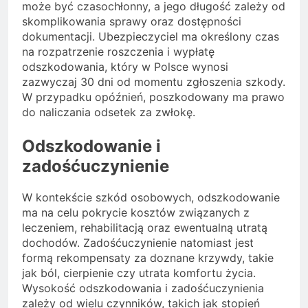
może być czasochłonny, a jego długość zależy od
skomplikowania sprawy oraz dostępności
dokumentacji. Ubezpieczyciel ma określony czas
na rozpatrzenie roszczenia i wypłatę
odszkodowania, który w Polsce wynosi
zazwyczaj 30 dni od momentu zgłoszenia szkody.
W przypadku opóźnień, poszkodowany ma prawo
do naliczania odsetek za zwłokę.
Odszkodowanie i
zadośćuczynienie
W kontekście szkód osobowych, odszkodowanie
ma na celu pokrycie kosztów związanych z
leczeniem, rehabilitacją oraz ewentualną utratą
dochodów. Zadośćuczynienie natomiast jest
formą rekompensaty za doznane krzywdy, takie
jak ból, cierpienie czy utrata komfortu życia.
Wysokość odszkodowania i zadośćuczynienia
zależy od wielu czynników, takich jak stopień