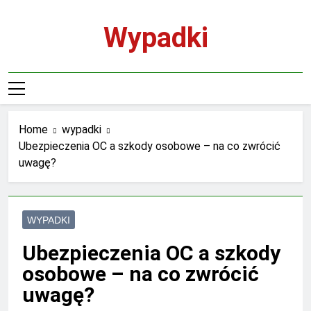
Skip
to
Wypadki
content
Home
wypadki
Ubezpieczenia OC a szkody osobowe – na co zwrócić
uwagę?
WYPADKI
Ubezpieczenia OC a szkody
osobowe – na co zwrócić
uwagę?