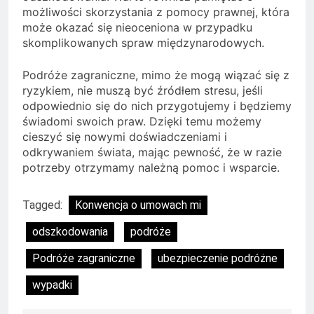
możliwości skorzystania z pomocy prawnej, która
może okazać się nieoceniona w przypadku
skomplikowanych spraw międzynarodowych.
Podróże zagraniczne, mimo że mogą wiązać się z
ryzykiem, nie muszą być źródłem stresu, jeśli
odpowiednio się do nich przygotujemy i będziemy
świadomi swoich praw. Dzięki temu możemy
cieszyć się nowymi doświadczeniami i
odkrywaniem świata, mając pewność, że w razie
potrzeby otrzymamy należną pomoc i wsparcie.
Tagged:
Konwencja o umowach mi
odszkodowania
podróże
Podróże zagraniczne
ubezpieczenie podróżne
wypadki