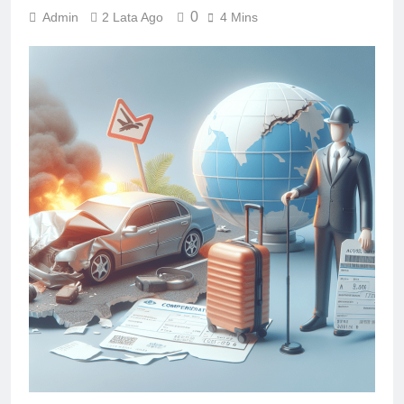
0
Admin
2 Lata Ago
4 Mins