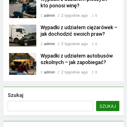
kto ponosi winę?
admin
2 tygodnie ago
0
Wypadki z udziałem ciężarówek –
jak dochodzić swoich praw?
admin
2 tygodnie ago
0
Wypadki z udziałem autobusów
szkolnych – jak zapobiegać?
admin
2 tygodnie ago
0
Szukaj
SZUKAJ