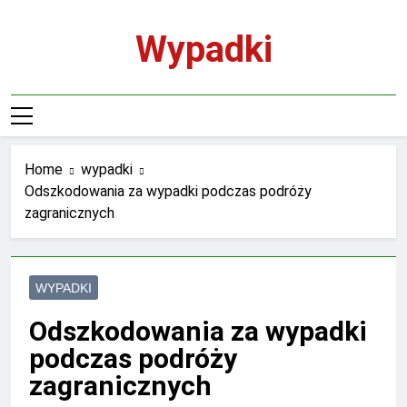
Skip
to
Wypadki
content
Home
wypadki
Odszkodowania za wypadki podczas podróży
zagranicznych
WYPADKI
Odszkodowania za wypadki
podczas podróży
zagranicznych