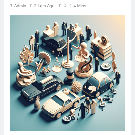
0
Admin
2 Lata Ago
4 Mins