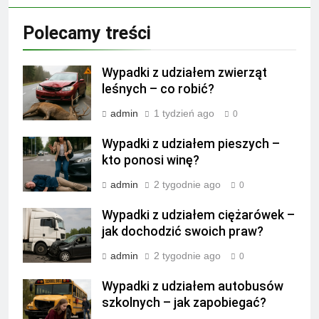
Polecamy treści
Wypadki z udziałem zwierząt
leśnych – co robić?
admin
1 tydzień ago
0
Wypadki z udziałem pieszych –
kto ponosi winę?
admin
2 tygodnie ago
0
Wypadki z udziałem ciężarówek –
jak dochodzić swoich praw?
admin
2 tygodnie ago
0
Wypadki z udziałem autobusów
szkolnych – jak zapobiegać?