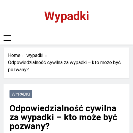
Skip
to
Wypadki
content
Home
wypadki
Odpowiedzialność cywilna za wypadki – kto może być
pozwany?
WYPADKI
Odpowiedzialność cywilna
za wypadki – kto może być
pozwany?