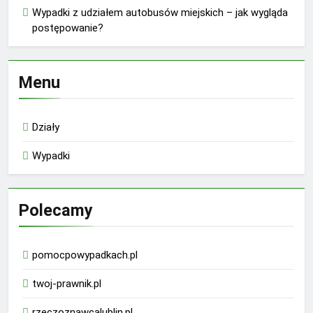
Wypadki z udziałem autobusów miejskich – jak wygląda
postępowanie?
Menu
Działy
Wypadki
Polecamy
pomocpowypadkach.pl
twoj-prawnik.pl
rzeczoznawcalublin.pl