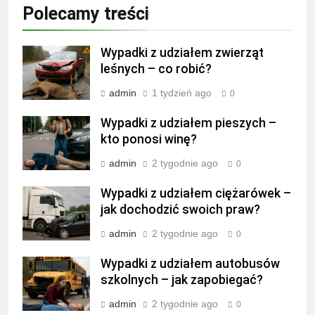
Polecamy treści
Wypadki z udziałem zwierząt
leśnych – co robić?
admin
1 tydzień ago
0
Wypadki z udziałem pieszych –
kto ponosi winę?
admin
2 tygodnie ago
0
Wypadki z udziałem ciężarówek –
jak dochodzić swoich praw?
admin
2 tygodnie ago
0
Wypadki z udziałem autobusów
szkolnych – jak zapobiegać?
admin
2 tygodnie ago
0