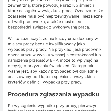
zewnętrzną, które powoduje uraz lub śmierć i
które nastąpiło w związku z pracą. Oznacza to, że
zdarzenie musi być nieprzewidywalne i niezależne
od woli pracownika, a także musi mieć
bezpośredni związek z wykonywaną pracą.
Warto zaznaczyć, że nie każdy uraz doznany w
miejscu pracy będzie kwalifikowany jako
wypadek przy pracy. Na przykład, jeśli pracownik
dozna urazu w wyniku własnej nieostrożności lub
naruszenia przepisów BHP, może to wpłynąć na
decyzję o przyznaniu świadczeń. Dlatego tak
ważne jest, aby każdy przypadek był dokładnie
analizowany pod kątem spełnienia wszystkich
kryteriów definicji wypadku przy pracy.
Procedura zgłaszania wypadku
Po wystąpieniu wypadku przy pracy, pierwszym
krokiem jest niezwłoczne zgłoszenie zdarzenia