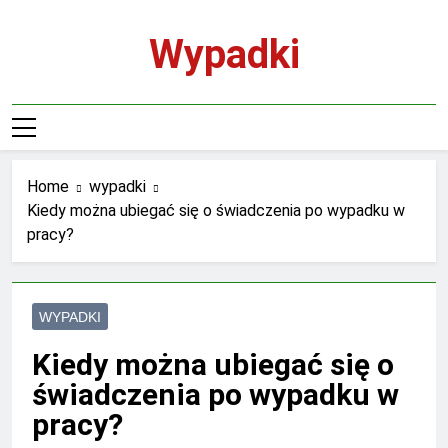
Skip
to
Wypadki
content
Home
wypadki
Kiedy można ubiegać się o świadczenia po wypadku w
pracy?
WYPADKI
Kiedy można ubiegać się o
świadczenia po wypadku w
pracy?