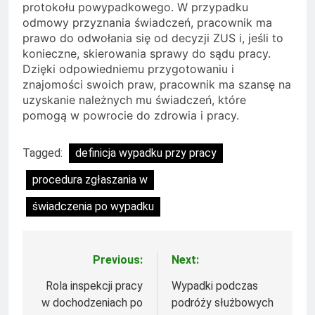
protokołu powypadkowego. W przypadku
odmowy przyznania świadczeń, pracownik ma
prawo do odwołania się od decyzji ZUS i, jeśli to
konieczne, skierowania sprawy do sądu pracy.
Dzięki odpowiedniemu przygotowaniu i
znajomości swoich praw, pracownik ma szansę na
uzyskanie należnych mu świadczeń, które
pomogą w powrocie do zdrowia i pracy.
Tagged:
definicja wypadku przy pracy
procedura zgłaszania w
świadczenia po wypadku
Previous:
Next:
Nawigacja
wpisu
Rola inspekcji pracy
Wypadki podczas
w dochodzeniach po
podróży służbowych