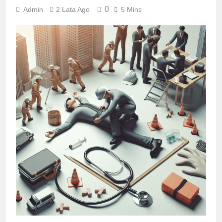
0
Admin
2 Lata Ago
5 Mins