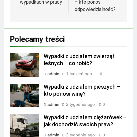
wypadkach w pracy
– kto ponosi
odpowiedzialność?
Polecamy treści
Wypadki z udziałem zwierząt
leśnych – co robić?
admin
1 tydzień ago
0
Wypadki z udziałem pieszych –
kto ponosi winę?
admin
2 tygodnie ago
0
Wypadki z udziałem ciężarówek –
jak dochodzić swoich praw?
admin
2 tygodnie ago
0