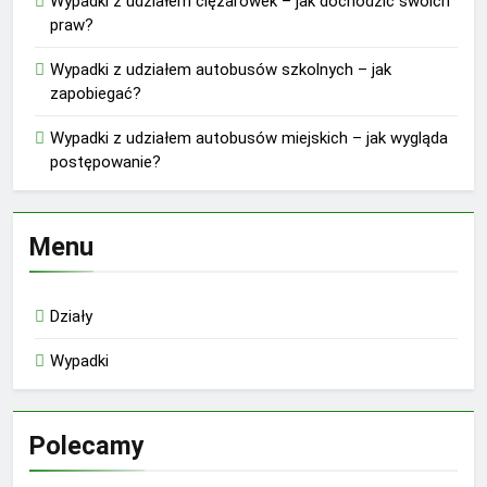
Wypadki z udziałem ciężarówek – jak dochodzić swoich
praw?
Wypadki z udziałem autobusów szkolnych – jak
zapobiegać?
Wypadki z udziałem autobusów miejskich – jak wygląda
postępowanie?
Menu
Działy
Wypadki
Polecamy