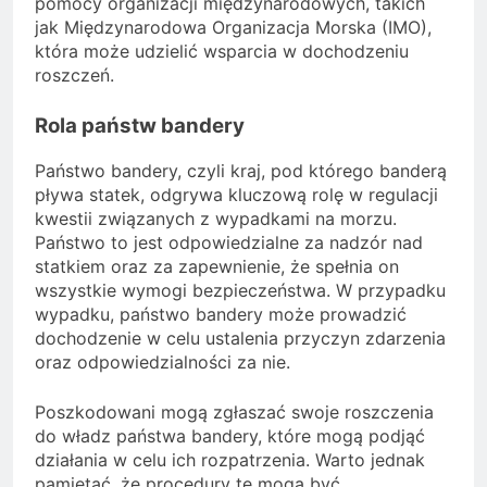
pomocy organizacji międzynarodowych, takich
jak Międzynarodowa Organizacja Morska (IMO),
która może udzielić wsparcia w dochodzeniu
roszczeń.
Rola państw bandery
Państwo bandery, czyli kraj, pod którego banderą
pływa statek, odgrywa kluczową rolę w regulacji
kwestii związanych z wypadkami na morzu.
Państwo to jest odpowiedzialne za nadzór nad
statkiem oraz za zapewnienie, że spełnia on
wszystkie wymogi bezpieczeństwa. W przypadku
wypadku, państwo bandery może prowadzić
dochodzenie w celu ustalenia przyczyn zdarzenia
oraz odpowiedzialności za nie.
Poszkodowani mogą zgłaszać swoje roszczenia
do władz państwa bandery, które mogą podjąć
działania w celu ich rozpatrzenia. Warto jednak
pamiętać, że procedury te mogą być