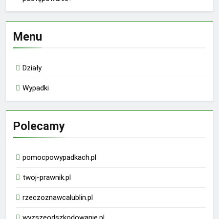
Menu
Działy
Wypadki
Polecamy
pomocpowypadkach.pl
twoj-prawnik.pl
rzeczoznawcalublin.pl
wyzszeodszkodowanie.pl