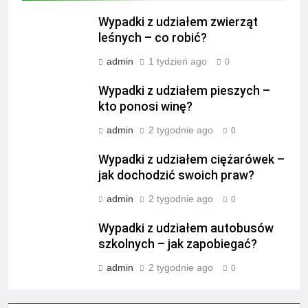
Wypadki z udziałem zwierząt
leśnych – co robić?
admin
1 tydzień ago
0
Wypadki z udziałem pieszych –
kto ponosi winę?
admin
2 tygodnie ago
0
Wypadki z udziałem ciężarówek –
jak dochodzić swoich praw?
admin
2 tygodnie ago
0
Wypadki z udziałem autobusów
szkolnych – jak zapobiegać?
admin
2 tygodnie ago
0