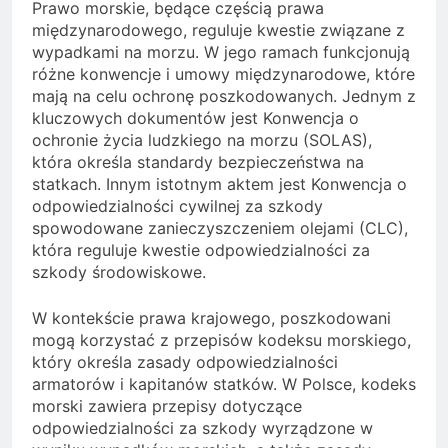
Prawo morskie, będące częścią prawa
międzynarodowego, reguluje kwestie związane z
wypadkami na morzu. W jego ramach funkcjonują
różne konwencje i umowy międzynarodowe, które
mają na celu ochronę poszkodowanych. Jednym z
kluczowych dokumentów jest Konwencja o
ochronie życia ludzkiego na morzu (SOLAS),
która określa standardy bezpieczeństwa na
statkach. Innym istotnym aktem jest Konwencja o
odpowiedzialności cywilnej za szkody
spowodowane zanieczyszczeniem olejami (CLC),
która reguluje kwestie odpowiedzialności za
szkody środowiskowe.
W kontekście prawa krajowego, poszkodowani
mogą korzystać z przepisów kodeksu morskiego,
który określa zasady odpowiedzialności
armatorów i kapitanów statków. W Polsce, kodeks
morski zawiera przepisy dotyczące
odpowiedzialności za szkody wyrządzone w