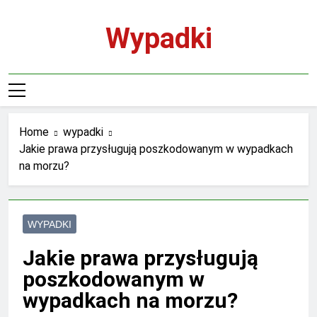
Skip
to
Wypadki
content
Home
wypadki
Jakie prawa przysługują poszkodowanym w wypadkach
na morzu?
WYPADKI
Jakie prawa przysługują
poszkodowanym w
wypadkach na morzu?