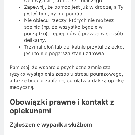
się i wyjaśnij, co robisz i dlaczego.
Zapewnij, że pomoc jest już w drodze, a Ty
jesteś tam, by mu pomóc.
Nie obiecuj rzeczy, których nie możesz
spełnić (np. że wszystko będzie w
porządku). Lepiej mówić prawdę w sposób
delikatny.
Trzymaj dłoń lub delikatnie przytul dziecko,
jeśli to nie pogarsza stanu zdrowia.
Pamiętaj, że wsparcie psychiczne zmniejsza
ryzyko wystąpienia zespołu stresu pourazowego,
a także buduje zaufanie, co ułatwia dalszą opiekę
medyczną.
Obowiązki prawne i kontakt z
opiekunami
Zgłoszenie wypadku służbom