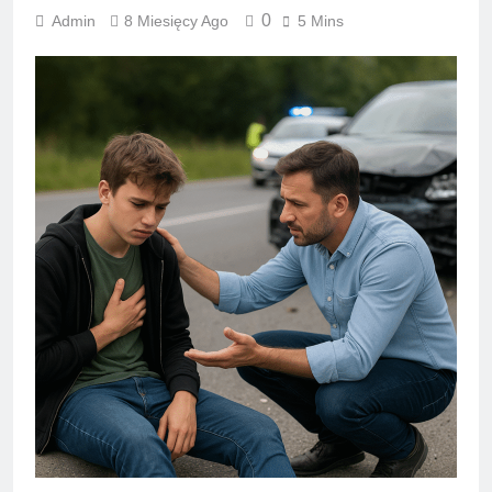
0
Admin
8 Miesięcy Ago
5 Mins