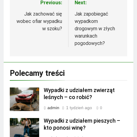
Previous:
Next:
Nawigacja
wpisu
Jak zachować się
Jak zapobiegać
wobec ofiar wypadku
wypadkom
w szoku?
drogowym w złych
warunkach
pogodowych?
Polecamy treści
Wypadki z udziałem zwierząt
leśnych – co robić?
admin
1 tydzień ago
0
Wypadki z udziałem pieszych –
kto ponosi winę?