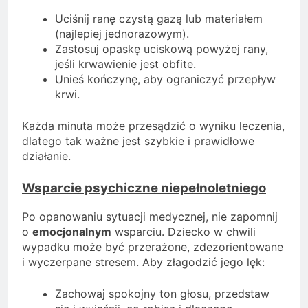
Uciśnij ranę czystą gazą lub materiałem
(najlepiej jednorazowym).
Zastosuj opaskę uciskową powyżej rany,
jeśli krwawienie jest obfite.
Unieś kończynę, aby ograniczyć przepływ
krwi.
Każda minuta może przesądzić o wyniku leczenia,
dlatego tak ważne jest szybkie i prawidłowe
działanie.
Wsparcie psychiczne niepełnoletniego
Po opanowaniu sytuacji medycznej, nie zapomnij
o
emocjonalnym
wsparciu. Dziecko w chwili
wypadku może być przerażone, zdezorientowane
i wyczerpane stresem. Aby złagodzić jego lęk:
Zachowaj spokojny ton głosu, przedstaw