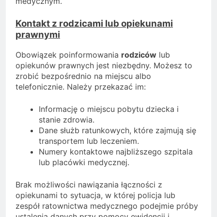
medycznym.
Kontakt z rodzicami lub opiekunami
prawnymi
Obowiązek poinformowania
rodziców
lub
opiekunów prawnych jest niezbędny. Możesz to
zrobić bezpośrednio na miejscu albo
telefonicznie. Należy przekazać im:
Informację o miejscu pobytu dziecka i
stanie zdrowia.
Dane służb ratunkowych, które zajmują się
transportem lub leczeniem.
Numery kontaktowe najbliższego szpitala
lub placówki medycznej.
Brak możliwości nawiązania łączności z
opiekunami to sytuacja, w której policja lub
zespół ratownictwa medycznego podejmie próby
ustalenia danych przy pomocy ewidencji i