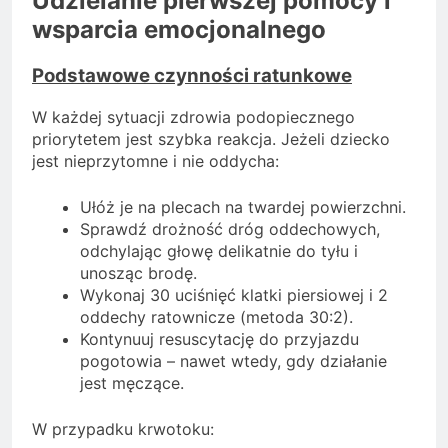
Udzielanie pierwszej pomocy i
wsparcia emocjonalnego
Podstawowe czynności ratunkowe
W każdej sytuacji zdrowia podopiecznego
priorytetem jest szybka reakcja. Jeżeli dziecko
jest nieprzytomne i nie oddycha:
Ułóż je na plecach na twardej powierzchni.
Sprawdź drożność dróg oddechowych,
odchylając głowę delikatnie do tyłu i
unosząc brodę.
Wykonaj 30 uciśnięć klatki piersiowej i 2
oddechy ratownicze (metoda 30:2).
Kontynuuj resuscytację do przyjazdu
pogotowia – nawet wtedy, gdy działanie
jest męczące.
W przypadku krwotoku: