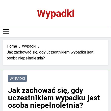
Skip
to
Wypadki
content
Home
wypadki
Jak zachować się, gdy uczestnikiem wypadku jest
osoba niepełnoletnia?
WYPADKI
Jak zachować się, gdy
uczestnikiem wypadku jest
osoba niepełnoletnia?