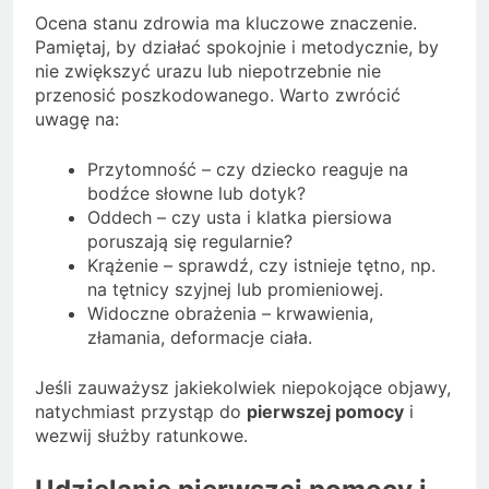
Ocena stanu zdrowia ma kluczowe znaczenie.
Pamiętaj, by działać spokojnie i metodycznie, by
nie zwiększyć urazu lub niepotrzebnie nie
przenosić poszkodowanego. Warto zwrócić
uwagę na:
Przytomność – czy dziecko reaguje na
bodźce słowne lub dotyk?
Oddech – czy usta i klatka piersiowa
poruszają się regularnie?
Krążenie – sprawdź, czy istnieje tętno, np.
na tętnicy szyjnej lub promieniowej.
Widoczne obrażenia – krwawienia,
złamania, deformacje ciała.
Jeśli zauważysz jakiekolwiek niepokojące objawy,
natychmiast przystąp do
pierwszej pomocy
i
wezwij służby ratunkowe.