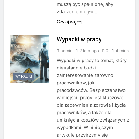
muszą być spełnione, aby
zdarzenie mogło…
Czytaj więcej
Wypadki w pracy
admin
2 lata ago
0
4 mins
Wypadki w pracy to temat, który
nieustannie budzi
zainteresowanie zarówno
WYPADKI
pracowników, jak i
pracodawców. Bezpieczeństwo
w miejscu pracy jest kluczowe
dla zapewnienia zdrowia i życia
pracowników, a także dla
uniknięcia kosztów związanych z
wypadkami. W niniejszym
artykule przyjrzymy się