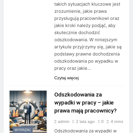
takich sytuacjach kluczowe jest
zrozumienie, jakie prawa
przysługują pracownikowi oraz
jakie kroki należy podjąć, aby
skutecznie dochodzić
odszkodowania. W niniejszym
artykule przyjrzymy się, jakie są
podstawy prawne dochodzenia
odszkodowania po wypadku w
pracy oraz jakie…
Czytaj więcej
Odszkodowania za
wypadki w pracy – jakie
prawa mają pracownicy?
admin
2 lata ago
0
4 mins
WYPADKI
Odszkodowania za wypadki w