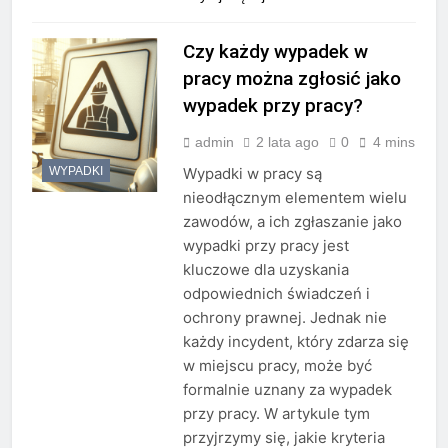
Czy każdy wypadek w
pracy można zgłosić jako
wypadek przy pracy?
admin
2 lata ago
0
4 mins
WYPADKI
Wypadki w pracy są
nieodłącznym elementem wielu
zawodów, a ich zgłaszanie jako
wypadki przy pracy jest
kluczowe dla uzyskania
odpowiednich świadczeń i
ochrony prawnej. Jednak nie
każdy incydent, który zdarza się
w miejscu pracy, może być
formalnie uznany za wypadek
przy pracy. W artykule tym
przyjrzymy się, jakie kryteria