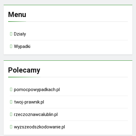
Menu
Działy
Wypadki
Polecamy
pomocpowypadkach.pl
twoj-prawnik.pl
rzeczoznawcalublin.pl
wyzszeodszkodowanie.pl