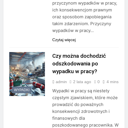
przyczynom wypadków w pracy,
ich konsekwencjom prawnym
oraz sposobom zapobiegania
takim zdarzeniom. Przyczyny
wypadków w pracy…
Czytaj więcej
Czy można dochodzić
odszkodowania po
wypadku w pracy?
admin
2 lata ago
0
4 mins
WYPADKI
Wypadki w pracy są niestety
częstym zjawiskiem, które może
prowadzić do poważnych
konsekwencji zdrowotnych i
finansowych dla
poszkodowanego pracownika. W