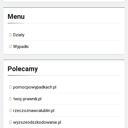
Menu
Działy
Wypadki
Polecamy
pomocpowypadkach.pl
twoj-prawnik.pl
rzeczoznawcalublin.pl
wyzszeodszkodowanie.pl