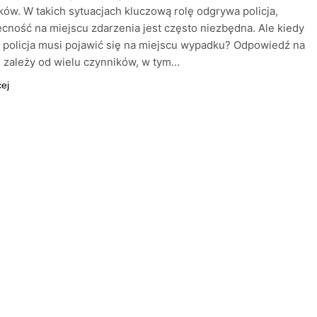
ków. W takich sytuacjach kluczową rolę odgrywa policja,
ecność na miejscu zdarzenia jest często niezbędna. Ale kiedy
 policja musi pojawić się na miejscu wypadku? Odpowiedź na
e zależy od wielu czynników, w tym…
cej