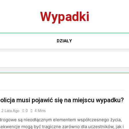
Wypadki
DZIAŁY
policja musi pojawić się na miejscu wypadku?
2 Lata Ago
0
4 Mins
drogowe są nieodłącznym elementem współczesnego życia,
sekwencje mogą być tragiczne zarówno dla uczestników, jak i