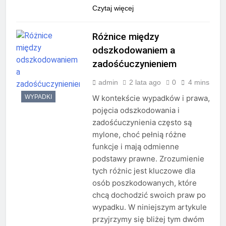
Czytaj więcej
Różnice między
odszkodowaniem a
zadośćuczynieniem
admin
2 lata ago
0
4 mins
WYPADKI
W kontekście wypadków i prawa,
pojęcia odszkodowania i
zadośćuczynienia często są
mylone, choć pełnią różne
funkcje i mają odmienne
podstawy prawne. Zrozumienie
tych różnic jest kluczowe dla
osób poszkodowanych, które
chcą dochodzić swoich praw po
wypadku. W niniejszym artykule
przyjrzymy się bliżej tym dwóm