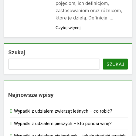
pojęciom, ich definicjom,
zastosowaniom oraz różnicom,
które je dzielą. Definicja i…
Czytaj więcej
Szukaj
SZUKAJ
Najnowsze wpisy
Wypadki z udziałem zwierząt leśnych – co robić?
Wypadki z udziałem pieszych – kto ponosi winę?
Wypadki z udziałem ciężarówek – jak dochodzić swoich