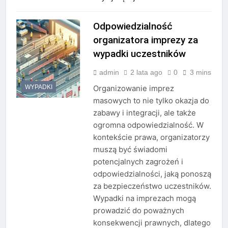
Odpowiedzialność
organizatora imprezy za
wypadki uczestników
admin
2 lata ago
0
3 mins
WYPADKI
Organizowanie imprez
masowych to nie tylko okazja do
zabawy i integracji, ale także
ogromna odpowiedzialność. W
kontekście prawa, organizatorzy
muszą być świadomi
potencjalnych zagrożeń i
odpowiedzialności, jaką ponoszą
za bezpieczeństwo uczestników.
Wypadki na imprezach mogą
prowadzić do poważnych
konsekwencji prawnych, dlatego