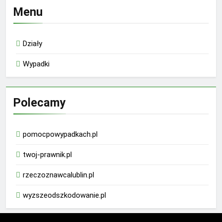
Menu
Działy
Wypadki
Polecamy
pomocpowypadkach.pl
twoj-prawnik.pl
rzeczoznawcalublin.pl
wyzszeodszkodowanie.pl