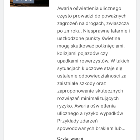
Awaria oświetlenia ulicznego
często prowadzi do poważnych
zagrożeń na drogach, zwłaszcza
po zmroku. Niesprawne latarnie i
uszkodzone punkty świetlne
mogą skutkować potknięciami,
kolizjami pojazdów czy
upadkami rowerzystów. W takich
sytuacjach kluczowe staje się
ustalenie odpowiedzialności za
zaistniałe szkody oraz
zaproponowanie skutecznych
rozwiązań minimalizujących
ryzyko. Awaria oświetlenia
ulicznego a ryzyko wypadków
Przykłady zdarzeń
spowodowanych brakiem lub…
Czytaj więcej