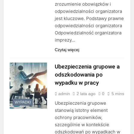
zrozumienie obowiązków i
odpowiedzialności organizatora
jest kluczowe. Podstawy prawne
odpowiedzialności organizatora
Odpowiedzialność organizatora
imprezy…
Czytaj więcej
Ubezpieczenia grupowe a
odszkodowania po
wypadku w pracy
admin
2 lata ago
0
5 mins
WYPADKI
Ubezpieczenia grupowe
stanowią istotny element
ochrony pracowników,
szczególnie w kontekście
odszkodowań po wypadkach w