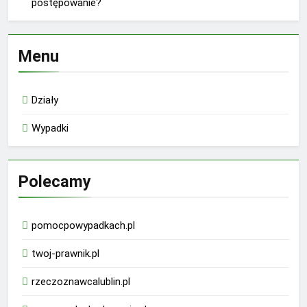
postępowanie?
Menu
Działy
Wypadki
Polecamy
pomocpowypadkach.pl
twoj-prawnik.pl
rzeczoznawcalublin.pl