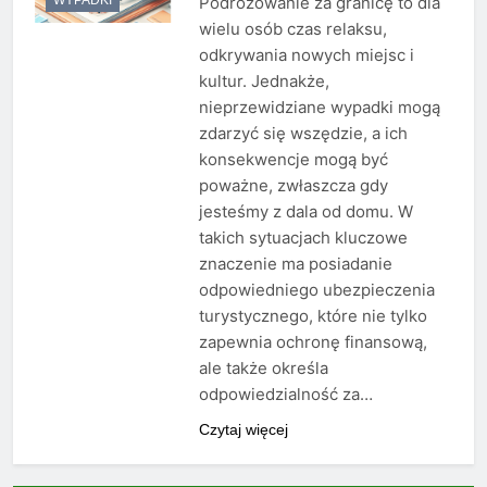
Podróżowanie za granicę to dla
wielu osób czas relaksu,
odkrywania nowych miejsc i
kultur. Jednakże,
nieprzewidziane wypadki mogą
zdarzyć się wszędzie, a ich
konsekwencje mogą być
poważne, zwłaszcza gdy
jesteśmy z dala od domu. W
takich sytuacjach kluczowe
znaczenie ma posiadanie
odpowiedniego ubezpieczenia
turystycznego, które nie tylko
zapewnia ochronę finansową,
ale także określa
odpowiedzialność za…
Czytaj więcej