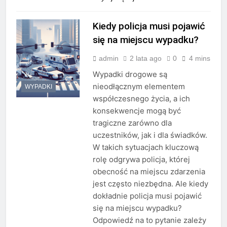
Kiedy policja musi pojawić
się na miejscu wypadku?
admin
2 lata ago
0
4 mins
Wypadki drogowe są
nieodłącznym elementem
WYPADKI
współczesnego życia, a ich
konsekwencje mogą być
tragiczne zarówno dla
uczestników, jak i dla świadków.
W takich sytuacjach kluczową
rolę odgrywa policja, której
obecność na miejscu zdarzenia
jest często niezbędna. Ale kiedy
dokładnie policja musi pojawić
się na miejscu wypadku?
Odpowiedź na to pytanie zależy