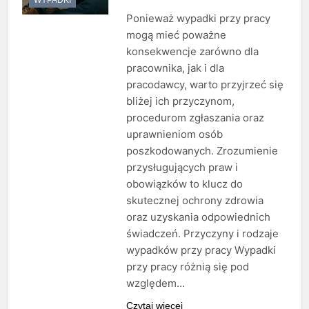
Ponieważ wypadki przy pracy
mogą mieć poważne
konsekwencje zarówno dla
pracownika, jak i dla
pracodawcy, warto przyjrzeć się
bliżej ich przyczynom,
procedurom zgłaszania oraz
uprawnieniom osób
poszkodowanych. Zrozumienie
przysługujących praw i
obowiązków to klucz do
skutecznej ochrony zdrowia
oraz uzyskania odpowiednich
świadczeń. Przyczyny i rodzaje
wypadków przy pracy Wypadki
przy pracy różnią się pod
względem…
Czytaj więcej