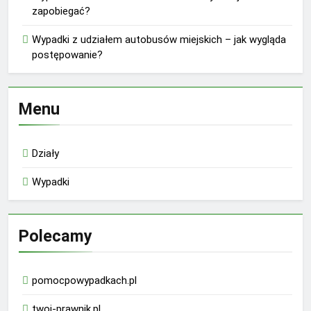
zapobiegać?
Wypadki z udziałem autobusów miejskich – jak wygląda
postępowanie?
Menu
Działy
Wypadki
Polecamy
pomocpowypadkach.pl
twoj-prawnik.pl