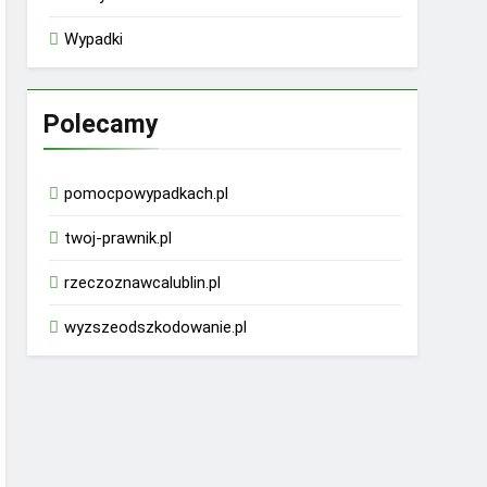
Wypadki
Polecamy
pomocpowypadkach.pl
twoj-prawnik.pl
rzeczoznawcalublin.pl
wyzszeodszkodowanie.pl