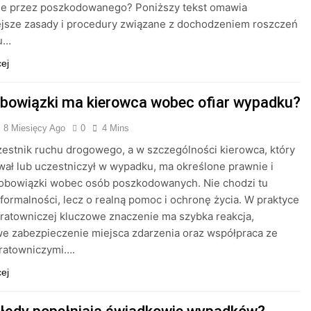
ne przez poszkodowanego? Poniższy tekst omawia
ejsze zasady i procedury związane z dochodzeniem roszczeń
u…
cej
obowiązki ma kierowca wobec ofiar wypadku?
8 Miesięcy Ago
0
4 Mins
estnik ruchu drogowego, a w szczególności kierowca, który
ł lub uczestniczył w wypadku, ma określone prawnie i
 obowiązki wobec osób poszkodowanych. Nie chodzi tu
 formalności, lecz o realną pomoc i ochronę życia. W praktyce
 ratowniczej kluczowe znaczenie ma szybka reakcja,
e zabezpieczenie miejsca zdarzenia oraz współpraca ze
 ratowniczymi….
cej