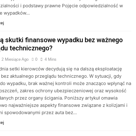
zialności i podstawy prawne Pojęcie odpowiedzialność w
ie wypadków…
cej
są skutki finansowe wypadku bez ważnego
ądu technicznego?
2 Miesiące Ago
0
4 Mins
nia setki kierowców decydują się na dalszą eksploatację
bez aktualnego przeglądu technicznego. W sytuacji, gdy
do wypadku, brak ważnej kontroli może znacząco wpłynąć na
roszczeń, zakres ochrony ubezpieczeniowej oraz wysokość
danych przez organy ścigania. Poniższy artykuł omawia
wo najważniejsze aspekty finansowe związane z kolizjami i
i spowodowanymi przez auta bez…
cej