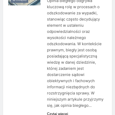
Opinia biegłego odgrywa
kluczową rolę w procesach o
odszkodowanie za wypadki,
stanowiąc często decydujący
element w ustaleniu
odpowiedzialności oraz
wysokości należnego
odszkodowania. W kontekście
prawnym, biegły jest osobą
posiadającą specjalistyczną
wiedzę w danej dziedzinie,
której zadaniem jest
dostarczenie sądowi
obiektywnych i fachowych
informacji niezbędnych do
rozstrzygnięcia sprawy. W
niniejszym artykule przyjrzymy
się, jak opinia biegłego…
Czytaj więcej