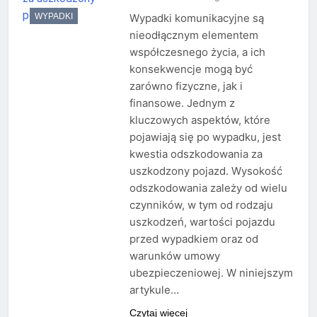
WYPADKI
Wypadki komunikacyjne są
nieodłącznym elementem
współczesnego życia, a ich
konsekwencje mogą być
zarówno fizyczne, jak i
finansowe. Jednym z
kluczowych aspektów, które
pojawiają się po wypadku, jest
kwestia odszkodowania za
uszkodzony pojazd. Wysokość
odszkodowania zależy od wielu
czynników, w tym od rodzaju
uszkodzeń, wartości pojazdu
przed wypadkiem oraz od
warunków umowy
ubezpieczeniowej. W niniejszym
artykule…
Czytaj więcej