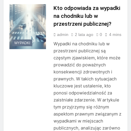
Kto odpowiada za wypadki
na chodniku lub w
przestrzeni publicznej?
admin
2 lata ago
0
4 mins
WYPADKI
Wypadki na chodniku lub w
przestrzeni publicznej są
częstym zjawiskiem, które może
prowadzić do poważnych
konsekwencji zdrowotnych i
prawnych. W takich sytuacjach
kluczowe jest ustalenie, kto
ponosi odpowiedzialność za
zaistniałe zdarzenie. W artykule
tym przyjrzymy się różnym
aspektom prawnym związanym z
wypadkami w miejscach
publicznych, analizując zarówno