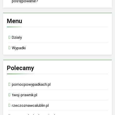
postępowanie?
Menu
Działy
Wypadki
Polecamy
pomocpowypadkach.pl
twoj-prawnik.pl
rzeczoznawcalublin.pl