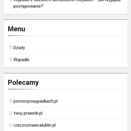
postępowanie?
Menu
Działy
Wypadki
Polecamy
pomocpowypadkach.pl
twoj-prawnik.pl
rzeczoznawcalublin.pl