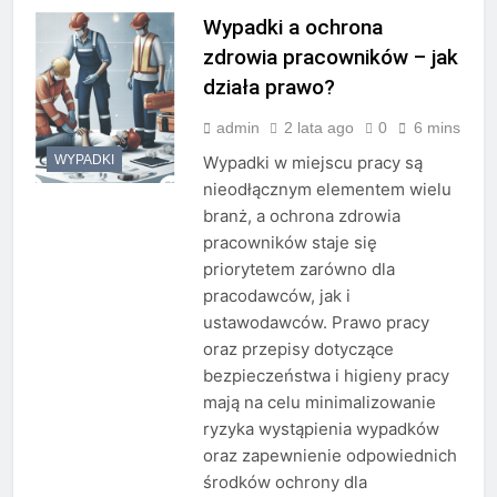
Wypadki a ochrona
zdrowia pracowników – jak
działa prawo?
admin
2 lata ago
0
6 mins
WYPADKI
Wypadki w miejscu pracy są
nieodłącznym elementem wielu
branż, a ochrona zdrowia
pracowników staje się
priorytetem zarówno dla
pracodawców, jak i
ustawodawców. Prawo pracy
oraz przepisy dotyczące
bezpieczeństwa i higieny pracy
mają na celu minimalizowanie
ryzyka wystąpienia wypadków
oraz zapewnienie odpowiednich
środków ochrony dla