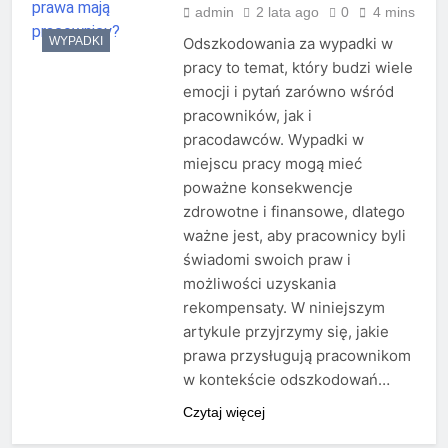
admin
2 lata ago
0
4 mins
WYPADKI
Odszkodowania za wypadki w
pracy to temat, który budzi wiele
emocji i pytań zarówno wśród
pracowników, jak i
pracodawców. Wypadki w
miejscu pracy mogą mieć
poważne konsekwencje
zdrowotne i finansowe, dlatego
ważne jest, aby pracownicy byli
świadomi swoich praw i
możliwości uzyskania
rekompensaty. W niniejszym
artykule przyjrzymy się, jakie
prawa przysługują pracownikom
w kontekście odszkodowań…
Czytaj więcej