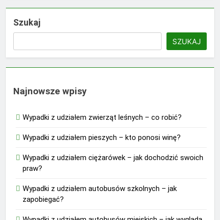
Szukaj
SZUKAJ
Najnowsze wpisy
Wypadki z udziałem zwierząt leśnych – co robić?
Wypadki z udziałem pieszych – kto ponosi winę?
Wypadki z udziałem ciężarówek – jak dochodzić swoich
praw?
Wypadki z udziałem autobusów szkolnych – jak
zapobiegać?
Wypadki z udziałem autobusów miejskich – jak wygląda