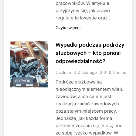
pracowników. W artykule
przyjrzymy się, jak prawo
reguluje te kwestie oraz…
Czytaj więcej
Wypadki podczas podróży
służbowych – kto ponosi
odpowiedzialność?
admin
2 lata ago
0
5 mins
WYPADKI
Podróże służbowe są
nieodłącznym elementem wielu
zawodów, a ich celem jest
realizacja zadań zawodowych
poza stałym miejscem pracy.
Jednakże, jak każda forma
przemieszczania się, niosą one
ze sobą ryzyko wypadków. W