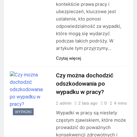
kontekście prawa pracy i
ubezpieczeń, kluczowe jest
ustalenie, kto ponosi
odpowiedzialność za wypadki,
które mogą się wydarzyć
podczas takich podróży. W
artykule tym przyjrzymy…
Czytaj więcej
Czy można dochodzić
odszkodowania po
wypadku w pracy?
admin
2 lata ago
0
4 mins
WYPADKI
Wypadki w pracy są niestety
częstym zjawiskiem, które może
prowadzić do poważnych
konsekwencji zdrowotnych i