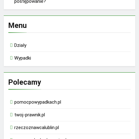
postępowanie?
Menu
Działy
Wypadki
Polecamy
pomocpowypadkach.pl
twoj-prawnik.pl
rzeczoznawcalublin.pl