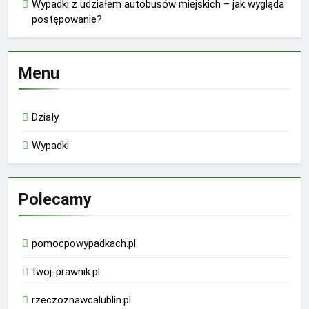
Wypadki z udziałem autobusów miejskich – jak wygląda
postępowanie?
Menu
Działy
Wypadki
Polecamy
pomocpowypadkach.pl
twoj-prawnik.pl
rzeczoznawcalublin.pl